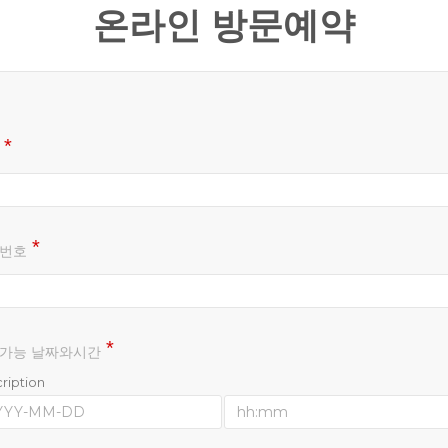
온라인 방문예약
번호
가능 날짜와시간
ription