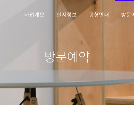
사업개요
단지정보
평형안내
방문
방문예약