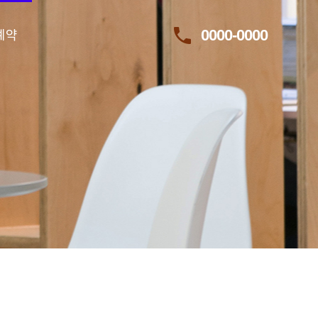
call
0000-0000
예약