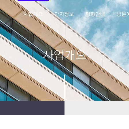
사업개요
단지정보
평형안내
방문
사업개요