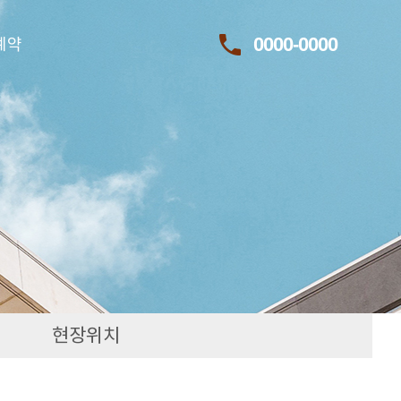
call
0000-0000
예약
현장위치